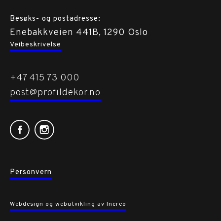
Besøks- og postadresse:
Enebakkveien 441B, 1290 Oslo
Veibeskrivelse
+47 415 73 000
post@profildekor.no
Personvern
Webdesign og webutvikling av Increo