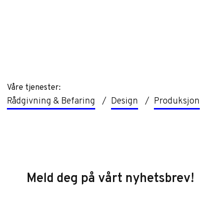
Våre tjenester:
Rådgivning & Befaring
Design
Produksjon
Footer
Meld deg på vårt nyhetsbrev!